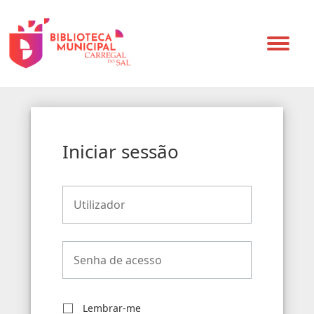
Toggle
navigat
Iniciar sessão
Lembrar-me